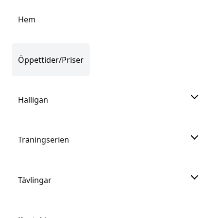
Hem
Öppettider/Priser
Halligan
Träningserien
Tävlingar