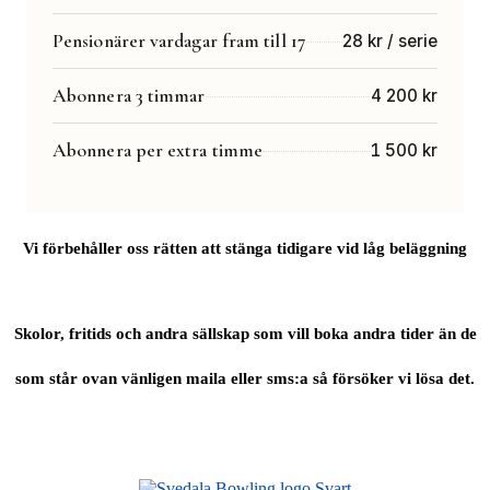
Pensionärer vardagar fram till 17
28 kr / serie
Abonnera 3 timmar
4 200 kr
Abonnera per extra timme
1 500 kr
Vi förbehåller oss rätten att stänga tidigare vid låg beläggning
Skolor, fritids och andra sällskap som vill boka andra tider än de
som står ovan vänligen maila eller sms:a så försöker vi lösa det.