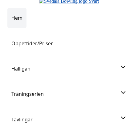
Hem
Öppettider/Priser
Halligan
Träningserien
Tävlingar